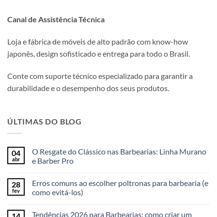
Canal de Assistência Técnica
Loja e fábrica de móveis de alto padrão com know-how
japonês, design sofisticado e entrega para todo o Brasil.
Conte com suporte técnico especializado para garantir a
durabilidade e o desempenho dos seus produtos.
ÚLTIMAS DO BLOG
O Resgate do Clássico nas Barbearias: Linha Murano
04
abr
e Barber Pro
Erros comuns ao escolher poltronas para barbearia (e
28
fev
como evitá-los)
Tendências 2026 para Barbearias: como criar um
14