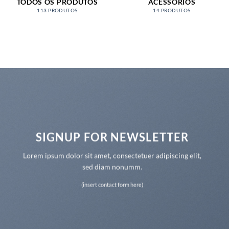
TODOS OS PRODUTOS
ACESSÓRIOS
113 PRODUTOS
14 PRODUTOS
SIGNUP FOR NEWSLETTER
Lorem ipsum dolor sit amet, consectetuer adipiscing elit,
sed diam nonumm.
(insert contact form here)