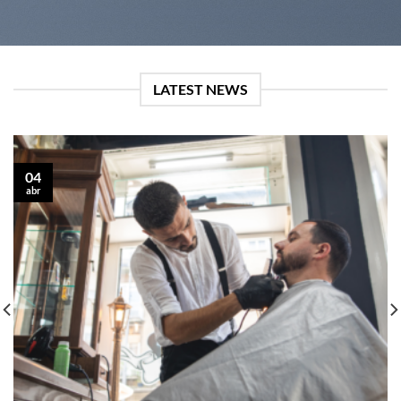
LATEST NEWS
04
abr