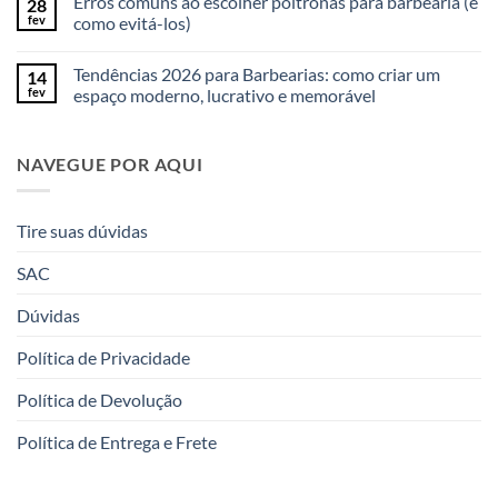
Erros comuns ao escolher poltronas para barbearia (e
28
fev
como evitá-los)
Tendências 2026 para Barbearias: como criar um
14
fev
espaço moderno, lucrativo e memorável
NAVEGUE POR AQUI
Tire suas dúvidas
SAC
Dúvidas
Política de Privacidade
Política de Devolução
Política de Entrega e Frete