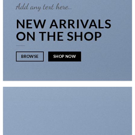
Add any text here…
NEW ARRIVALS
ON THE SHOP
SHOP NOW
BROWSE