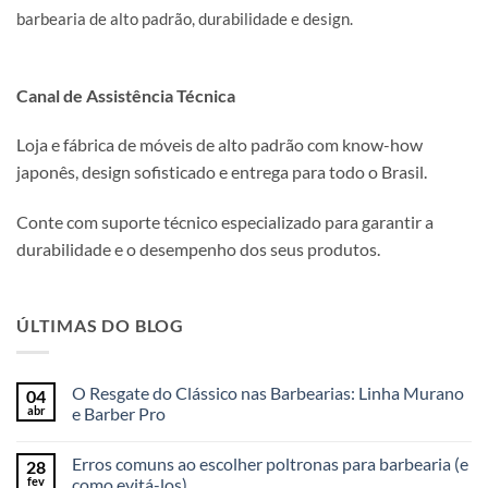
barbearia de alto padrão, durabilidade e design.
Canal de Assistência Técnica
Loja e fábrica de móveis de alto padrão com know-how
japonês, design sofisticado e entrega para todo o Brasil.
Conte com suporte técnico especializado para garantir a
durabilidade e o desempenho dos seus produtos.
ÚLTIMAS DO BLOG
O Resgate do Clássico nas Barbearias: Linha Murano
04
abr
e Barber Pro
Erros comuns ao escolher poltronas para barbearia (e
28
fev
como evitá-los)