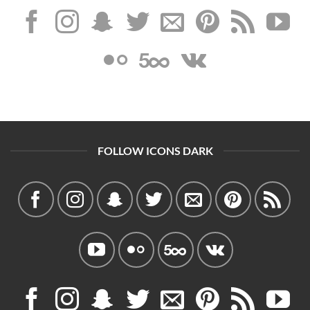
FOLLOW ICONS DARK