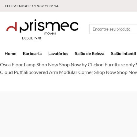
TELEVENDAS: 11 98272 0124
Home
Barbearia
Lavatórios
Salão de Beleza
Salão Infantil
Osca Floor Lamp Shop Now Shop Now by Clickon Furniture only
Cloud Puff Slipcovered Arm Modular Corner Shop Now Shop Now