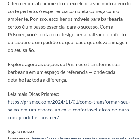
Oferecer um atendimento de excelência vai muito além do
corte perfeito. A experiência completa começa com o
ambiente. Por isso, escolher os
móveis para barbearia
certos é um passo essencial para o sucesso. Com a
Prismec, você conta com design personalizado, conforto
duradouro e um padrão de qualidade que eleva a imagem
do seu salão.
Explore agora as opções da Prismec e transforme sua
barbearia em um espaço de referência — onde cada
detalhe faz toda a diferença.
Leia mais Dicas Prismec:
https://prismec.com/2024/11/01/como-transformar-seu-
salao-em-um-espaco-unico-e-confortavel-dicas-de-ouro-
com-produtos-prismec/
Siga o nosso
Instagram:
https://www.instagram.com/prismec_moveis_sala