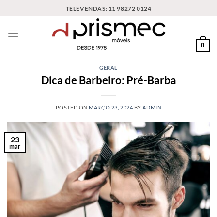
TELEVENDAS: 11 98272 0124
0
GERAL
Dica de Barbeiro: Pré-Barba
POSTED ON
MARÇO 23, 2024
BY
ADMIN
23
mar