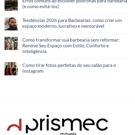
Erros comuns ao escolher poltronas para barbearia
(e como evitá-los)
Tendências 2026 para Barbearias: como criar um
espaço moderno, lucrativo e memorável
Como transformar sua barbearia sem reformar:
Renove Seu Espaço com Estilo, Conforto e
Inteligência
Como tirar fotos perfeitas do seu salão para o
Instagram