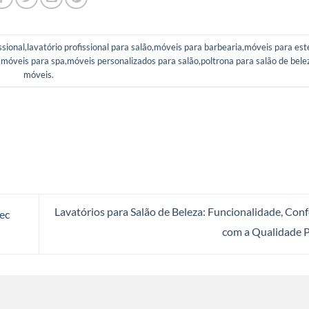
ssional
,
lavatório profissional para salão
,
móveis para barbearia
,
móveis para est
,
móveis para spa
,
móveis personalizados para salão
,
poltrona para salão de bele
móveis
.
Lavatórios para Salão de Beleza: Funcionalidade, Confo
ec
com a Qualidade 