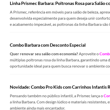
Linha Prismec Barbara: Poltronas Rosa para Salão c
A Prismec, referência em móveis para salão de beleza, apres
desenvolvida especialmente para quem deseja unir conforto
e acabamento impecável, as poltronas da linha Barbara são 
Combo Barbara com Desconto Especial
Quer renovar seu salão com economia?
Aproveite o
Combo
múltiplas poltronas rosa da linha Barbara, garantindo uma 
oportunidade ideal para quem busca renovar o ambiente com
Novidade: Combo Pro Kids com Carrinhos Infantis 
Pensando também no público infantil, a Prismec lança o
Com
a linha Barbara. Com design lúdico e materiais resistentes,
ambiente ainda mais encantador.