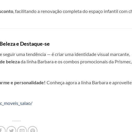
sconto
, facilitando a renovação completa do espaço infantil com 
 Beleza e Destaque-se
e seguir uma tendência — é criar uma identidade visual marcante,
 de beleza
da linha Barbara e os combos promocionais da Prismec,
arme e personalidade!
Conheça agora a linha Barbara e aproveite
c_moveis_salao/