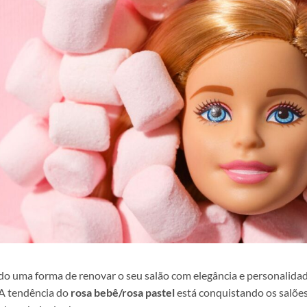
do uma forma de renovar o seu salão com elegância e personalida
 A tendência do
rosa bebê/rosa pastel
está conquistando os salõe