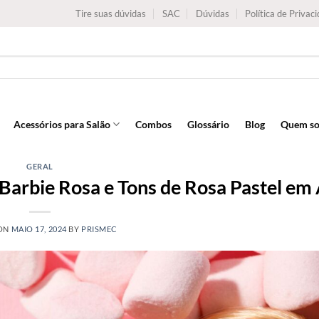
Tire suas dúvidas
SAC
Dúvidas
Política de Privac
Acessórios para Salão
Combos
Glossário
Blog
Quem s
GERAL
 Barbie Rosa e Tons de Rosa Pastel em 
 ON
MAIO 17, 2024
BY
PRISMEC