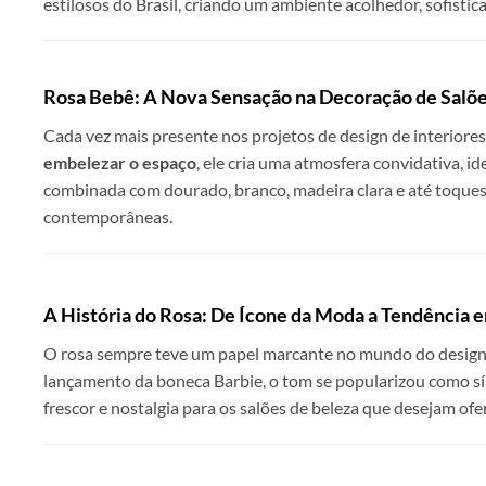
estilosos do Brasil, criando um ambiente acolhedor, sofistic
Rosa Bebê: A Nova Sensação na Decoração de Salõe
Cada vez mais presente nos projetos de design de interiores
embelezar o espaço
, ele cria uma atmosfera convidativa, 
combinada com dourado, branco, madeira clara e até toques
contemporâneas.
A História do Rosa: De Ícone da Moda a Tendência
O rosa sempre teve um papel marcante no mundo do design.
lançamento da boneca Barbie, o tom se popularizou como sím
frescor e nostalgia para os salões de beleza que desejam of