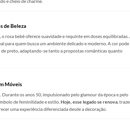
ado e cheio de charme.
s de Beleza
, o rosa bebê oferece suavidade e requinte em doses equilibradas.
ideal para quem busca um ambiente delicado e moderno. A cor pode
 de preto, adaptando-se tanto a propostas românticas quanto
 em Móveis
 Durante os anos 50, impulsionado pelo glamour da época e pelo
bolo de feminilidade e estilo.
Hoje, esse legado se renova
, traz
erecer uma experiência diferenciada desde a decoração.