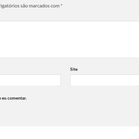
igatórios são marcados com
*
Site
e eu comentar.