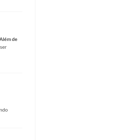
Além de
 ser
endo