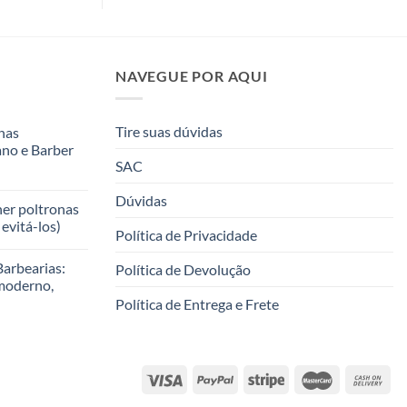
NAVEGUE POR AQUI
Tire suas dúvidas
nas
ano e Barber
SAC
Dúvidas
her poltronas
evitá-los)
Política de Privacidade
Barbearias:
Política de Devolução
moderno,
Política de Entrega e Frete