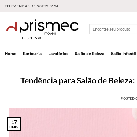
TELEVENDAS: 11 98272 0124
Home
Barbearia
Lavatórios
Salão de Beleza
Salão Infantil
Tendência para Salão de Beleza:
POSTED
17
maio