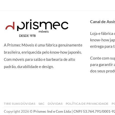
Canal de Assi
Loja e fábrica
know-how japo
A Prismec Móveis é uma fábrica genuinamente
entrega para t
brasileira, enriquecida pelo know-how japonês.
Conte com sup
Com móveis para salão e barbearia de alto
para garantir
padrão, durabilidade e design.
dos seus prod
TIRE SUAS DÚVIDAS
SAC
DÚVIDAS
POLÍTICA DE PRIVACIDADE
P
Copyright 2026 ©
Prismec Ind e Com Ltda | CNPJ 53.764.791/0001-9