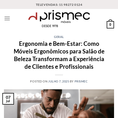
Skip
TELEVENDAS: 11 98272 0124
to
content
0
GERAL
Ergonomia e Bem-Estar: Como
Móveis Ergonômicos para Salão de
Beleza Transformam a Experiência
de Clientes e Profissionais
POSTED ON
JULHO 7, 2025
BY
PRISMEC
07
jul