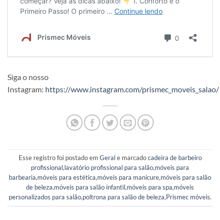
Siga o nosso
Instagram:
https://www.instagram.com/prismec_moveis_salao/
Esse registro foi postado em
Geral
e marcado
cadeira de barbeiro
profissional
,
lavatório profissional para salão
,
móveis para
barbearia
,
móveis para estética
,
móveis para manicure
,
móveis para salão
de beleza
,
móveis para salão infantil
,
móveis para spa
,
móveis
personalizados para salão
,
poltrona para salão de beleza
,
Prismec móveis
.