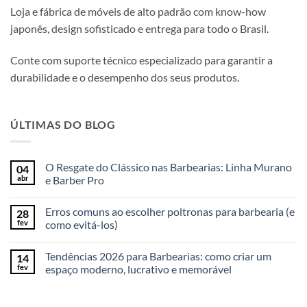
Loja e fábrica de móveis de alto padrão com know-how
japonês, design sofisticado e entrega para todo o Brasil.
Conte com suporte técnico especializado para garantir a
durabilidade e o desempenho dos seus produtos.
ÚLTIMAS DO BLOG
O Resgate do Clássico nas Barbearias: Linha Murano
04
abr
e Barber Pro
Erros comuns ao escolher poltronas para barbearia (e
28
fev
como evitá-los)
Tendências 2026 para Barbearias: como criar um
14
fev
espaço moderno, lucrativo e memorável