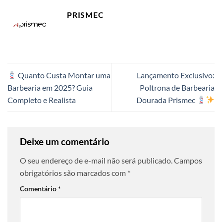
PRISMEC
Quanto Custa Montar uma
Lançamento Exclusivo:
Barbearia em 2025? Guia
Poltrona de Barbearia
Completo e Realista
Dourada Prismec
Deixe um comentário
O seu endereço de e-mail não será publicado.
Campos
obrigatórios são marcados com
*
Comentário
*