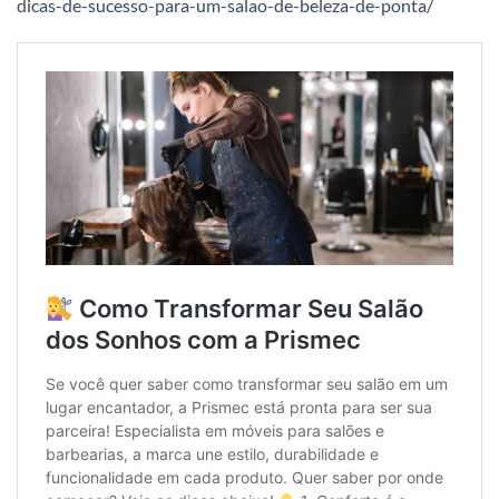
dicas-de-sucesso-para-um-salao-de-beleza-de-ponta/