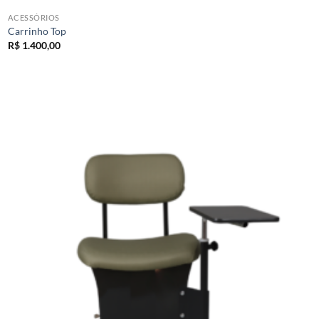
ACESSÓRIOS
Carrinho Top
R$
1.400,00
Add to
wishlist