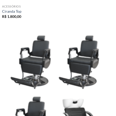
ACESSÓRIOS
Ciranda Top
R$
1.800,00
Add to
wishlist