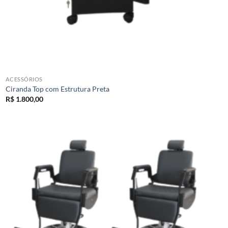
ACESSÓRIOS
Ciranda Top com Estrutura Preta
R$
1.800,00
Add to
wishlist