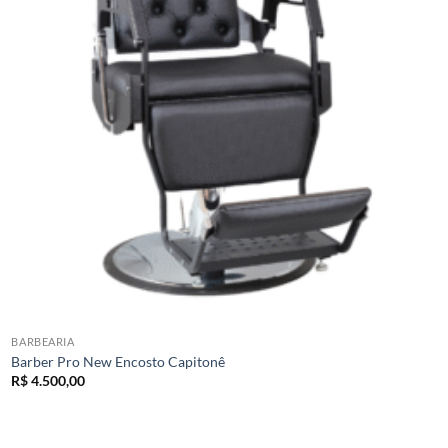
BARBEARIA
Barber Pro New Encosto Capitonê
R$
4.500,00