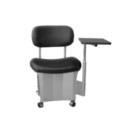
Add to
wishlist