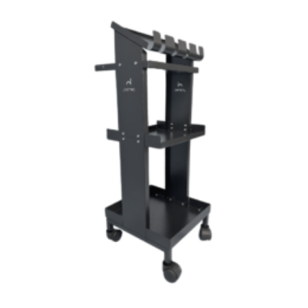
Add to
wishlist