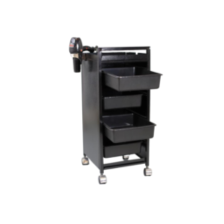
Add to
wishlist