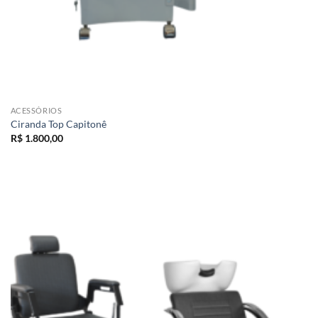
ACESSÓRIOS
Ciranda Top Capitonê
R$
1.800,00
Add to
wishlist