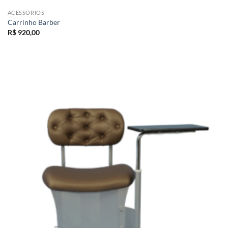
ACESSÓRIOS
Carrinho Barber
R$
920,00
Add to
wishlist