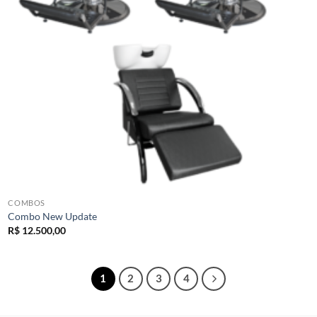
COMBOS
Combo New Update
R$
12.500,00
1
2
3
4