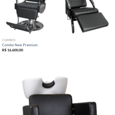
COMBOS
Combo New Premium
R$
16.600,00
Add to
wishlist