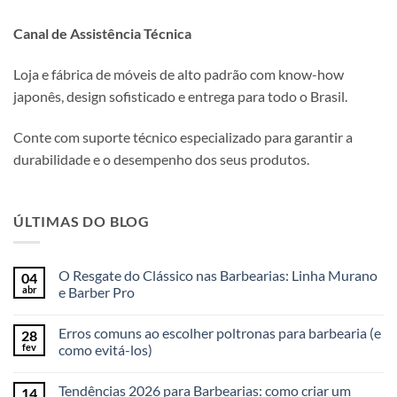
Canal de Assistência Técnica
Loja e fábrica de móveis de alto padrão com know-how
japonês, design sofisticado e entrega para todo o Brasil.
Conte com suporte técnico especializado para garantir a
durabilidade e o desempenho dos seus produtos.
ÚLTIMAS DO BLOG
O Resgate do Clássico nas Barbearias: Linha Murano
04
abr
e Barber Pro
Erros comuns ao escolher poltronas para barbearia (e
28
fev
como evitá-los)
Tendências 2026 para Barbearias: como criar um
14