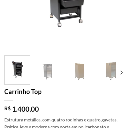
Carrinho Top
1.400,00
R$
Estrutura metálica, com quatro rodinhas e quatro gavetas.
Prática, leve e moderna com porta em policarbonato e