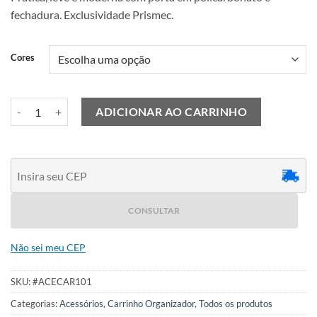
fechadura. Exclusividade Prismec.
Cores
Carrinho Top quantidade
ADICIONAR AO CARRINHO
CONSULTAR
Não sei meu CEP
SKU:
#ACECAR101
Categorias:
Acessórios
,
Carrinho Organizador
,
Todos os produtos