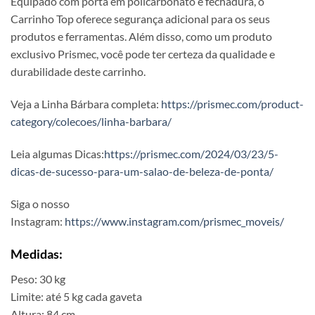
Equipado com porta em policarbonato e fechadura, o
Carrinho Top oferece segurança adicional para os seus
produtos e ferramentas. Além disso, como um produto
exclusivo Prismec, você pode ter certeza da qualidade e
durabilidade deste carrinho.
Veja a Linha Bárbara completa:
https://prismec.com/product-
category/colecoes/linha-barbara/
Leia algumas Dicas:
https://prismec.com/2024/03/23/5-
dicas-de-sucesso-para-um-salao-de-beleza-de-ponta/
Siga o nosso
Instagram:
https://www.instagram.com/prismec_moveis/
Medidas:
Peso: 30 kg
Limite: até 5 kg cada gaveta
Altura: 84 cm