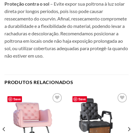
Proteção contra o sol
– Evite expor sua poltrona à luz solar
direta por longos períodos, pois isso pode causar
ressecamento do courvin. Afinal, ressecamento compromete
a durabilidade e a flexibilidade do material, podendo levar a
rachaduras e descoloração. Recomendamos posicionar a
poltrona em locais onde não haja exposição prolongada ao
sol, ou utilizar coberturas adequadas para protegê-la quando
não estiver em uso.
PRODUTOS RELACIONADOS
Save
Save
Add to
Add to
wishlist
wishlist