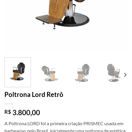
Poltrona Lord Retrô
3.800,00
R$
A Poltrona LORD foi a primeira criação PRISMEC usada em
barbearias pelo Brasil, inicialmente uma poltrona de estética,