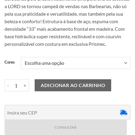
a LORD se tornou campeã de vendas nas Barbearias, não só
pela sua praticidade e versatilidade, mas também pela sua
beleza e conforto! Estrutura à base de aço, espuma com
densidade “33” mais acabamento frontal em madeira. Com
base hidráulica super resistente, reclinável e com courvin
personalizável com costura em exclusiva Prismec.
Cores
Poltrona Lord Retrô quantidade
ADICIONAR AO CARRINHO
CONSULTAR