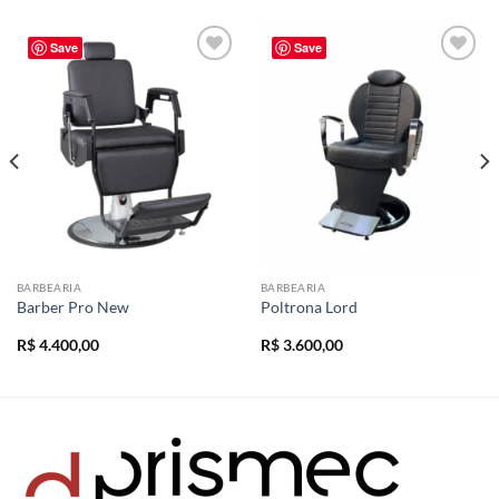
Save
Save
Add to
Add to
wishlist
wishlist
BARBEARIA
BARBEARIA
Barber Pro New
Poltrona Lord
R$
4.400,00
R$
3.600,00