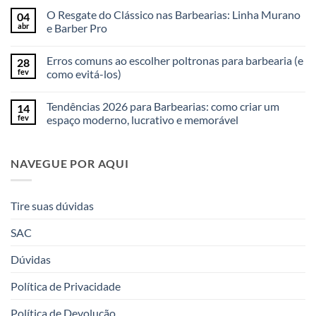
O Resgate do Clássico nas Barbearias: Linha Murano
04
abr
e Barber Pro
Erros comuns ao escolher poltronas para barbearia (e
28
fev
como evitá-los)
Tendências 2026 para Barbearias: como criar um
14
fev
espaço moderno, lucrativo e memorável
NAVEGUE POR AQUI
Tire suas dúvidas
SAC
Dúvidas
Política de Privacidade
Política de Devolução