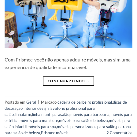
Com Prismec, você não apenas adquire móveis, mas sim uma
experiência de qualidade incomparável.
CONTINUAR LENDO
→
Postado em
Geral
|
Marcado
cadeira de barbeiro profissional
,
dicas de
decoração
,
interior design
,
lavatório profissional para
salão
,
linhafarm
,
linhainfantilparasalão
,
móveis para barbearia
,
móveis para
estética
,
móveis para manicure
,
móveis para salão de beleza
,
móveis para
salão infantil
,
móveis para spa
,
móveis personalizados para salão
,
poltrona
para salão de beleza
,
Prismec móveis
2
Comentários