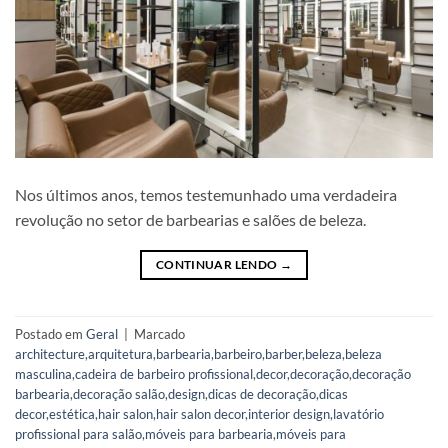
Nos últimos anos, temos testemunhado uma verdadeira
revolução no setor de barbearias e salões de beleza.
CONTINUAR LENDO
→
Postado em
Geral
|
Marcado
architecture
,
arquitetura
,
barbearia
,
barbeiro
,
barber
,
beleza
,
beleza
masculina
,
cadeira de barbeiro profissional
,
decor
,
decoração
,
decoração
barbearia
,
decoração salão
,
design
,
dicas de decoração
,
dicas
decor
,
estética
,
hair salon
,
hair salon decor
,
interior design
,
lavatório
profissional para salão
,
móveis para barbearia
,
móveis para