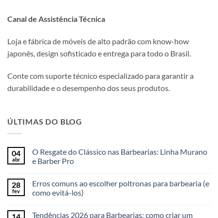
Canal de Assistência Técnica
Loja e fábrica de móveis de alto padrão com know-how
japonês, design sofisticado e entrega para todo o Brasil.
Conte com suporte técnico especializado para garantir a
durabilidade e o desempenho dos seus produtos.
ÚLTIMAS DO BLOG
O Resgate do Clássico nas Barbearias: Linha Murano
04
abr
e Barber Pro
Erros comuns ao escolher poltronas para barbearia (e
28
fev
como evitá-los)
Tendências 2026 para Barbearias: como criar um
14