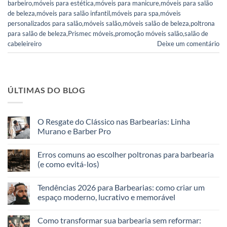
barbeiro
,
móveis para estética
,
móveis para manicure
,
móveis para salão
de beleza
,
móveis para salão infantil
,
móveis para spa
,
móveis
personalizados para salão
,
móveis salão
,
móveis salão de beleza
,
poltrona
para salão de beleza
,
Prismec móveis
,
promoção móveis salão
,
salão de
cabeleireiro
Deixe um comentário
ÚLTIMAS DO BLOG
O Resgate do Clássico nas Barbearias: Linha
Murano e Barber Pro
Erros comuns ao escolher poltronas para barbearia
(e como evitá-los)
Tendências 2026 para Barbearias: como criar um
espaço moderno, lucrativo e memorável
Como transformar sua barbearia sem reformar: